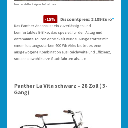
Foto: Hersteller & eigene Aufnahmen
-15%
Discountpreis: 2.199 Euro
*
Das Panther Ancona ist ein zuverlässiges und
komfortables E-Bike, das speziell für den Alltag und
entspannte Touren entwickelt wurde. Ausgestattet mit
einem leistungsstarken 400 Wh Akku bietet es eine
ausgewogene Kombination aus Reichweite und Effizienz,
sodass sowohl kurze Stadtfahrten als. ...
Panther La Vita schwarz – 28 Zoll ( 3-
Gang)