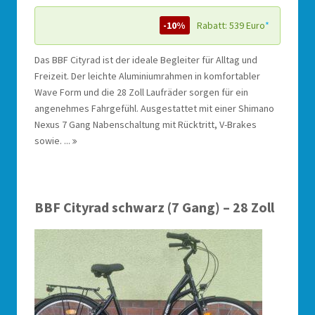
-10%
Rabatt: 539 Euro
*
Das BBF Cityrad ist der ideale Begleiter für Alltag und
Freizeit. Der leichte Aluminiumrahmen in komfortabler
Wave Form und die 28 Zoll Laufräder sorgen für ein
angenehmes Fahrgefühl. Ausgestattet mit einer Shimano
Nexus 7 Gang Nabenschaltung mit Rücktritt, V-Brakes
sowie. ...
BBF Cityrad schwarz (7 Gang) – 28 Zoll