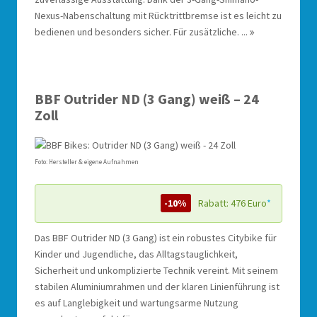
Nexus-Nabenschaltung mit Rücktrittbremse ist es leicht zu
bedienen und besonders sicher. Für zusätzliche. ...
BBF Outrider ND (3 Gang) weiß – 24
Zoll
Foto: Hersteller & eigene Aufnahmen
-10%
Rabatt: 476 Euro
*
Das BBF Outrider ND (3 Gang) ist ein robustes Citybike für
Kinder und Jugendliche, das Alltagstauglichkeit,
Sicherheit und unkomplizierte Technik vereint. Mit seinem
stabilen Aluminiumrahmen und der klaren Linienführung ist
es auf Langlebigkeit und wartungsarme Nutzung