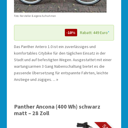
Foto: Hersteller & eigene Aufnahmen
-10%
Rabatt: 449 Euro
*
Das Panther Antero 1.0 ist ein zuverlässiges und
komfortables Citybike für den täglichen Einsatz in der
Stadt und auf befestigten Wegen. Ausgestattet mit einer
wartungsarmen 3 Gang Nabenschaltung bietet es die
passende Übersetzung für entspannte Fahrten, leichte
Anstiege und zügiges. ...
Panther Ancona (400 Wh) schwarz
matt – 28 Zoll