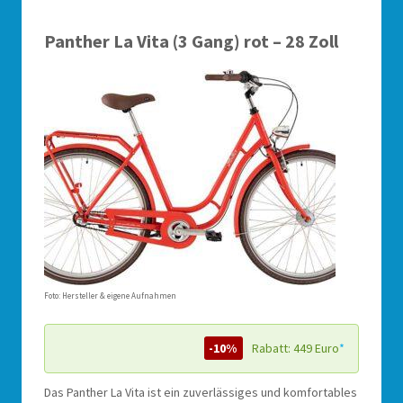
Panther La Vita (3 Gang) rot – 28 Zoll
Foto: Hersteller & eigene Aufnahmen
-10%
Rabatt: 449 Euro
*
Das Panther La Vita ist ein zuverlässiges und komfortables