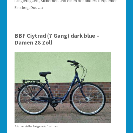
Langlebigkeit, Sicherheit und einen besonders bequemen
Einstieg. Die. ...
BBF Ciytrad (7 Gang) dark blue –
Damen 28 Zoll
Foto: Hersteller & eigene Aufnahmen