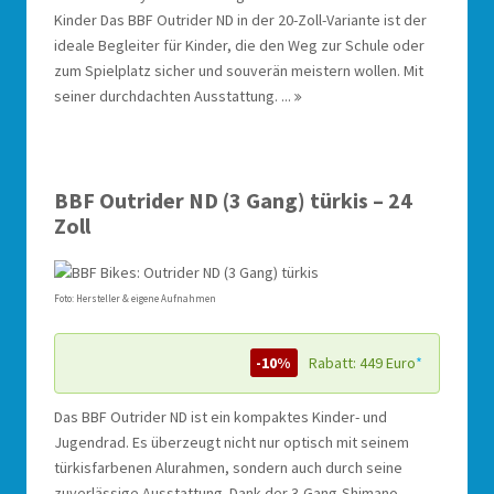
Kinder Das BBF Outrider ND in der 20-Zoll-Variante ist der
ideale Begleiter für Kinder, die den Weg zur Schule oder
zum Spielplatz sicher und souverän meistern wollen. Mit
seiner durchdachten Ausstattung. ...
BBF Outrider ND (3 Gang) türkis – 24
Zoll
Foto: Hersteller & eigene Aufnahmen
-10%
Rabatt: 449 Euro
*
Das BBF Outrider ND ist ein kompaktes Kinder- und
Jugendrad. Es überzeugt nicht nur optisch mit seinem
türkisfarbenen Alurahmen, sondern auch durch seine
zuverlässige Ausstattung. Dank der 3-Gang-Shimano-