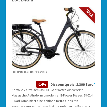
SALE
Foto: Hersteller & eigene Aufnahmen
-14%
Discountpreis: 2.399 Euro
*
Stilvolle Zeitreise: Das BBF Genf Retro Alp vereint
klassische Ästhetik mit moderner E-Power Dieses 28-Zoll
E-Rad kombiniert eine zeitlose Retro-Optik mit
zuverlässiger Antriebstechnik für entspannte Fahrten im