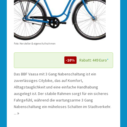
Foto: Hersteller & eigene Aufnahmen
-10%
Rabatt: 449 Euro
*
Das BBF Vaasa mit 3 Gang Nabenschaltung ist ein
zuverlässiges Citybike, das auf Komfort,
Alltagstauglichkeit und eine einfache Handhabung
ausgelegt ist. Der stabile Rahmen sorgt für ein sicheres
Fahrgefühl, während die wartungsarme 3 Gang
Nabenschaltung ein müheloses Schalten im Stadtverkehr.
...