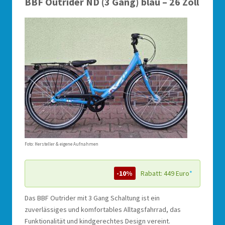
BBF Outrider ND (3 Gang) blau – 26 Zoll
Foto: Hersteller & eigene Aufnahmen
-10%
Rabatt: 449 Euro
*
Das BBF Outrider mit 3 Gang Schaltung ist ein
zuverlässiges und komfortables Alltagsfahrrad, das
Funktionalität und kindgerechtes Design vereint.