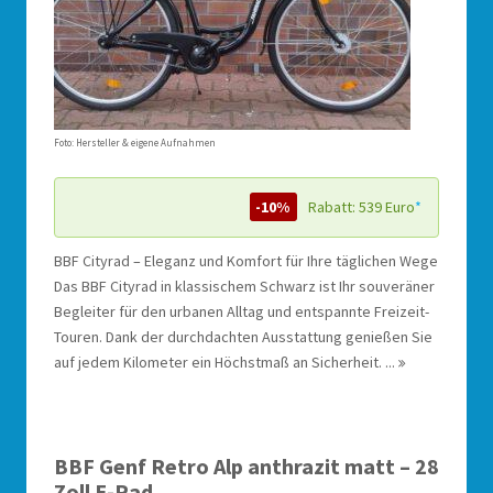
Foto: Hersteller & eigene Aufnahmen
-10%
Rabatt: 539 Euro
*
BBF Cityrad – Eleganz und Komfort für Ihre täglichen Wege
Das BBF Cityrad in klassischem Schwarz ist Ihr souveräner
Begleiter für den urbanen Alltag und entspannte Freizeit-
Touren. Dank der durchdachten Ausstattung genießen Sie
auf jedem Kilometer ein Höchstmaß an Sicherheit. ...
BBF Genf Retro Alp anthrazit matt – 28
Zoll E-Rad