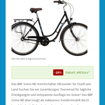
Foto: Hersteller & eigene Aufnahmen
-10%
Rabatt: 449 Euro
*
Das BBF Somo ND: Komfortabler Allrounder für Stadt und
Land Suchen Sie ein zuverlässiges Tourenrad für tägliche
Erledigungen und entspannte Ausflüge ins Grüne? Das BBF
Somo ND überzeugt als exklusives Sondermodell durch