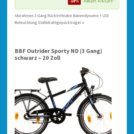
-10%
Rabatt: 476 Euro
*
Alurahmen 3 Gang Rücktrittnabe Nabendynamo + LED
Beleuchtung Stahldrahtgepäckträger
BBF Outrider Sporty ND (3 Gang)
schwarz – 20 Zoll