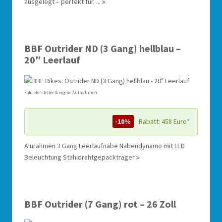
ausgelegt – perfekt für. ...
BBF Outrider ND (3 Gang) hellblau –
20″ Leerlauf
Foto: Hersteller & eigene Aufnahmen
-10%
Rabatt: 458 Euro
*
Alurahmen 3 Gang Leerlaufnabe Nabendynamo mit LED
Beleuchtung Stahldrahtgepäckträger
BBF Outrider (7 Gang) rot – 26 Zoll