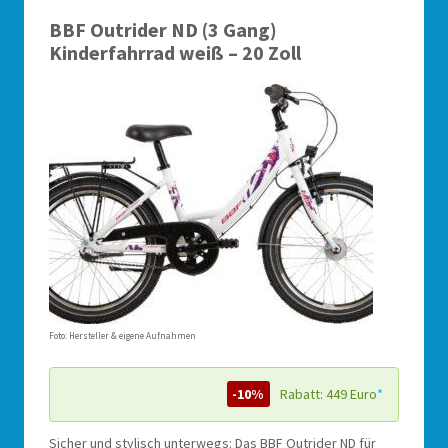
BBF Outrider ND (3 Gang)
Kinderfahrrad weiß – 20 Zoll
Foto: Hersteller & eigene Aufnahmen
-10%
Rabatt: 449 Euro
*
Sicher und stylisch unterwegs: Das BBF Outrider ND für