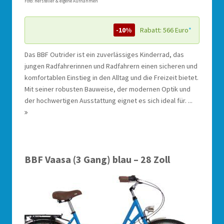
Foto: Hersteller & eigene Aufnahmen
-10%
Rabatt: 566 Euro
*
Das BBF Outrider ist ein zuverlässiges Kinderrad, das
jungen Radfahrerinnen und Radfahrern einen sicheren und
komfortablen Einstieg in den Alltag und die Freizeit bietet.
Mit seiner robusten Bauweise, der modernen Optik und
der hochwertigen Ausstattung eignet es sich ideal für. ...
BBF Vaasa (3 Gang) blau – 28 Zoll