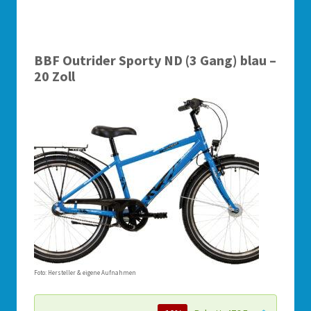
BBF Outrider Sporty ND (3 Gang) blau –
20 Zoll
Foto: Hersteller & eigene Aufnahmen