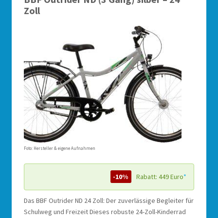
Zoll
Foto: Hersteller & eigene Aufnahmen
-10%
Rabatt: 449 Euro
*
Das BBF Outrider ND 24 Zoll: Der zuverlässige Begleiter für
Schulweg und Freizeit Dieses robuste 24-Zoll-Kinderrad