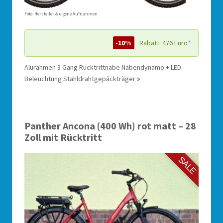
Foto: Hersteller & eigene Aufnahmen
-10%
Rabatt: 476 Euro
*
Alurahmen 3 Gang Rücktrittnabe Nabendynamo + LED
Beleuchtung Stahldrahtgepäckträger
Panther Ancona (400 Wh) rot matt – 28
Zoll mit Rücktritt
SALE