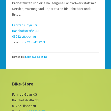
Probefahrten und eine hauseigene Fahrradwerkstatt mit
Service, Wartung und Reparaturen für Fahrräder und E-
Bikes.
Fahrrad Goyn KG
Bahnhofstraße 30
03222 Lübbenau
Telefon:
+49 3542 2271
BEWERTE:
FAHRRAD GOYN KG
Bike-Store
Fahrrad Goyn KG
Bahnhofstraße 30
03222 Lübbenau