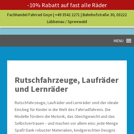
-10% Rabatt auf fast alle Räder
Fachhandel Fahrrad Goyn |
+49 3542 2271
| Bahnhofstraße 30, 03222
Lübbenau / Spreewald
MENU
Rutschfahrzeuge, Laufräder
und Lernräder
Rutschfahrzeuge, Laufräder und Lernräder sind der ideale
Einstieg für Kinder in die Welt des Fahrradfahrens. Die
Modelle fördern die Motorik, das Gleichgewicht und das
Selbstvertrauen – und machen vor allem eins: jede Menge
Spaß! Dank robuster Materialien, kindgerechten Designs