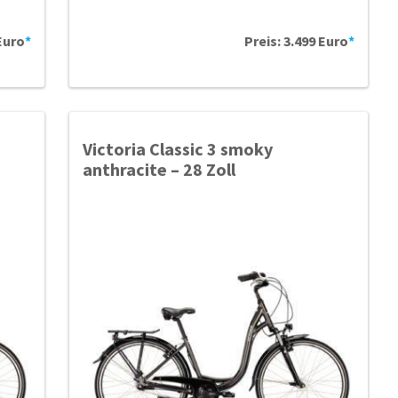
 Euro
*
Preis: 3.499 Euro
*
Victoria Classic 3 smoky
anthracite – 28 Zoll