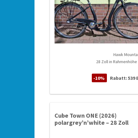
Hawk Mounta
28 Zoll in Rahmenhöhe
-10%
Rabatt: 539 
Cube Town ONE (2026)
polargrey’n’white – 28 Zoll