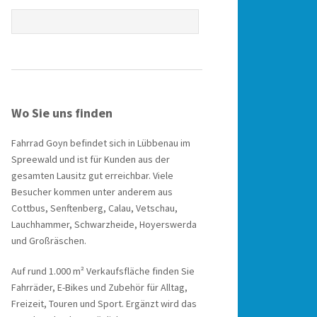
Wo Sie uns finden
Fahrrad Goyn befindet sich in Lübbenau im
Spreewald und ist für Kunden aus der
gesamten Lausitz gut erreichbar. Viele
Besucher kommen unter anderem aus
Cottbus, Senftenberg, Calau, Vetschau,
Lauchhammer, Schwarzheide, Hoyerswerda
und Großräschen.
Auf rund 1.000 m² Verkaufsfläche finden Sie
Fahrräder, E-Bikes und Zubehör für Alltag,
Freizeit, Touren und Sport. Ergänzt wird das