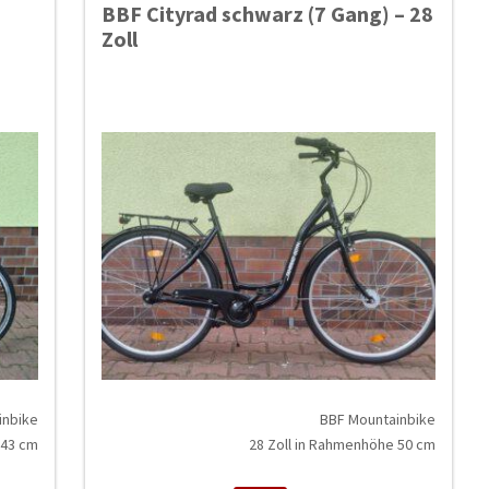
BBF Cityrad schwarz (7 Gang) – 28
Zoll
inbike
BBF Mountainbike
 43 cm
28 Zoll in Rahmenhöhe 50 cm