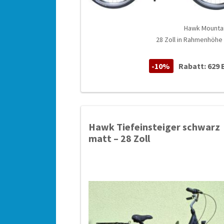
Hawk Mounta
28 Zoll in Rahmenhöhe
-10%
Rabatt: 629 
Hawk Tiefeinsteiger schwarz
matt – 28 Zoll