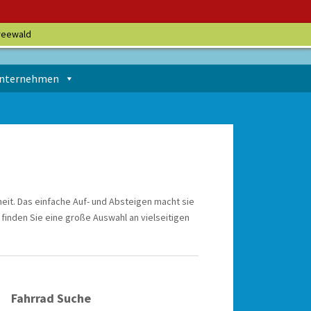
reewald
nternehmen
it. Das einfache Auf- und Absteigen macht sie
finden Sie eine große Auswahl an vielseitigen
Fahrrad Suche