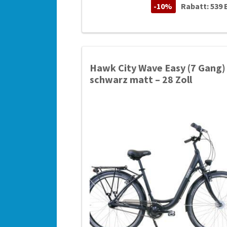
-10%
Rabatt: 539 
Hawk City Wave Easy (7 Gang)
schwarz matt – 28 Zoll