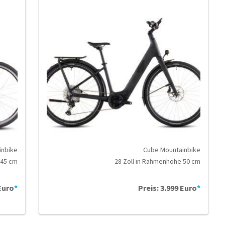
inbike
Cube Mountainbike
 45 cm
28 Zoll in Rahmenhöhe 50 cm
Euro
*
Preis: 3.999 Euro
*