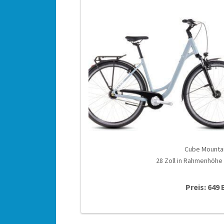
Cube Mounta
28 Zoll in Rahmenhöhe
Preis: 649 