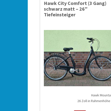
Hawk City Comfort (3 Gang)
schwarz matt – 26″
Tiefeinsteiger
Hawk Mounta
26 Zoll in Rahmenhöhe