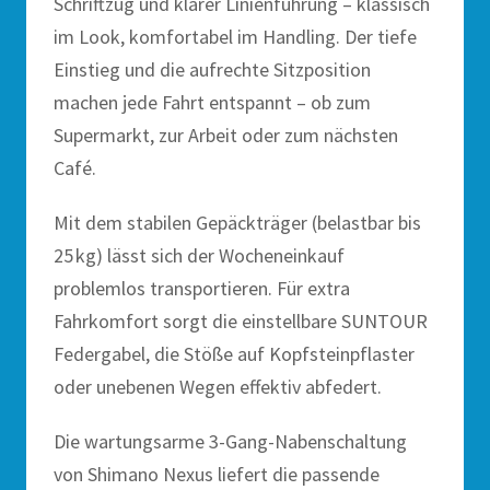
Schriftzug und klarer Linienführung – klassisch
im Look, komfortabel im Handling. Der tiefe
Einstieg und die aufrechte Sitzposition
machen jede Fahrt entspannt – ob zum
Supermarkt, zur Arbeit oder zum nächsten
Café.
Mit dem stabilen Gepäckträger (belastbar bis
25 kg) lässt sich der Wocheneinkauf
problemlos transportieren. Für extra
Fahrkomfort sorgt die einstellbare SUNTOUR
Federgabel, die Stöße auf Kopfsteinpflaster
oder unebenen Wegen effektiv abfedert.
Die wartungsarme 3-Gang-Nabenschaltung
von Shimano Nexus liefert die passende