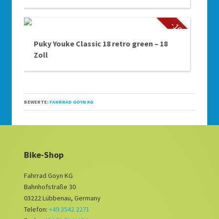
-10%
Puky Youke Classic 18 retro green – 18
Zoll
BEWERTE:
FAHRRAD GOYN KG
Bike-Shop
Fahrrad Goyn KG
Bahnhofstraße 30
03222 Lübbenau, Germany
Telefon:
+49 3542 2271