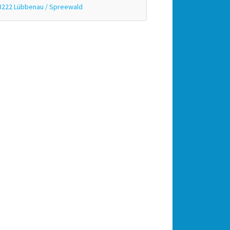
3222 Lübbenau / Spreewald