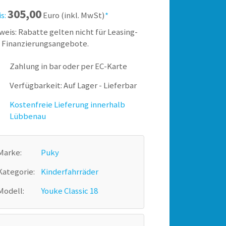
305,00
is:
Euro (inkl. MwSt)
*
weis: Rabatte gelten nicht für Leasing-
 Finanzierungsangebote.
Zahlung in bar oder per EC-Karte
Verfügbarkeit: Auf Lager - Lieferbar
Kostenfreie Lieferung innerhalb
Lübbenau
Marke:
Puky
Kategorie:
Kinderfahrräder
Modell:
Youke Classic 18