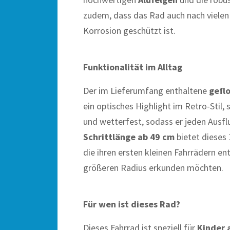
zudem, dass das Rad auch nach vielen
Korrosion geschützt ist.
Funktionalität im Alltag
Der im Lieferumfang enthaltene
gefl
ein optisches Highlight im Retro-Stil, 
und wetterfest, sodass er jeden Ausf
Schrittlänge ab 49 cm
bietet dieses 
die ihren ersten kleinen Fahrrädern e
größeren Radius erkunden möchten.
Für wen ist dieses Rad?
Dieses Fahrrad ist speziell für
Kinder 