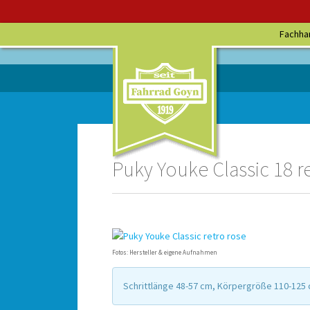
Fachha
Puky Youke Classic 18 re
Fotos: Hersteller & eigene Aufnahmen
Schrittlänge 48-57 cm, Körpergröße 110-125