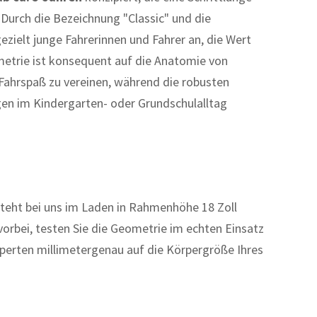
Durch die Bezeichnung "Classic" und die
gezielt junge Fahrerinnen und Fahrer an, die Wert
ometrie ist konsequent auf die Anatomie von
Fahrspaß zu vereinen, während die robusten
gen im Kindergarten- oder Grundschulalltag
steht bei uns im Laden in Rahmenhöhe 18 Zoll
vorbei, testen Sie die Geometrie im echten Einsatz
xperten millimetergenau auf die Körpergröße Ihres