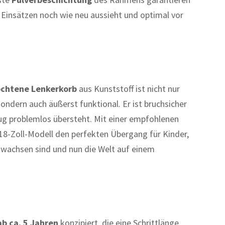
 Einsätzen noch wie neu aussieht und optimal vor
ochtene Lenkerkorb
aus Kunststoff ist nicht nur
sondern auch äußerst funktional. Er ist bruchsicher
lug problemlos übersteht. Mit einer empfohlenen
18-Zoll-Modell den perfekten Übergang für Kinder,
ntwachsen sind und nun die Welt auf einem
ab ca. 5 Jahren
konzipiert, die eine Schrittlänge