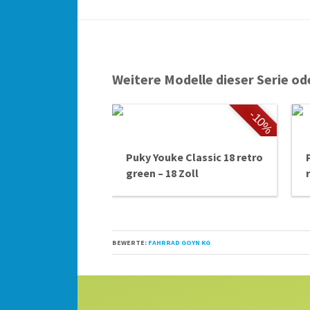
Weitere Modelle dieser Serie od
-10%
Puky Youke Classic 18 retro
green – 18 Zoll
BEWERTE:
FAHRRAD GOYN KG