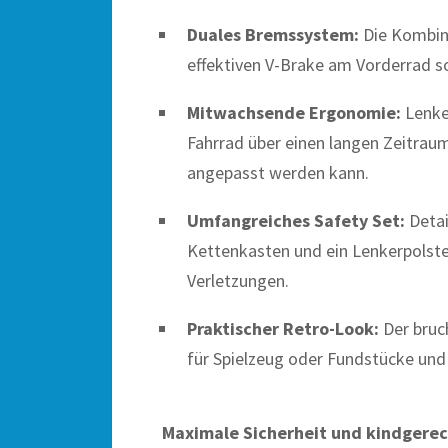
Duales Bremssystem:
Die Kombina
effektiven V-Brake am Vorderrad s
Mitwachsende Ergonomie:
Lenker
Fahrrad über einen langen Zeitrau
angepasst werden kann.
Umfangreiches Safety Set:
Detai
Kettenkasten und ein Lenkerpolster
Verletzungen.
Praktischer Retro-Look:
Der bruc
für Spielzeug oder Fundstücke und 
Maximale Sicherheit und kindgere