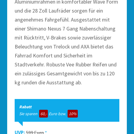
Aluminiumrahmen in komfortabler Wave Form
und die 28 Zoll Laufräder sorgen für ein
angenehmes Fahrgefühl. Ausgestattet mit
einer Shimano Nexus 7 Gang Nabenschaltung
mit Rücktritt, V-Brakes sowie zuverlässiger
Beleuchtung von Trelock und AXA bietet das
Fahrrad Komfort und Sicherheit im
Stadtverkehr. Robuste Vee Rubber Reifen und
ein zulässiges Gesamtgewicht von bis zu 120
kg runden die Ausstattung ab.
Rabatt
Sie sparen
60,-
Euro bzw.
10%
UVP:
599 Euro
*