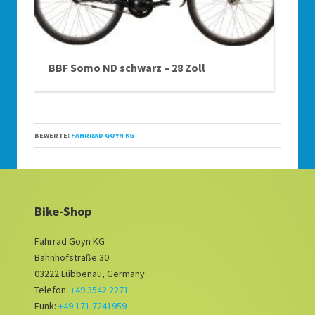
BBF Somo ND schwarz – 28 Zoll
BEWERTE:
FAHRRAD GOYN KG
Bike-Shop
Fahrrad Goyn KG
Bahnhofstraße 30
03222 Lübbenau, Germany
Telefon:
+49 3542 2271
Funk:
+49 171 7241959