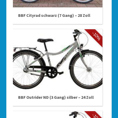
BBF Cityrad schwarz (7 Gang) – 28 Zoll
-10%
BBF Outrider ND (3 Gang) silber – 24 Zoll
-10%