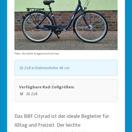
Fotos: Hersteller & eigene Aufnahmen
28 Zoll in Rahmenhöhe 48 cm
Verfügbare Rad-Zollgrößen:
28 Zoll
Das BBF Cityrad ist der ideale Begleiter für
Alltag und Freizeit. Der leichte