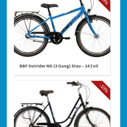
BBF Outrider ND (3 Gang) blau – 24 Zoll
-10%