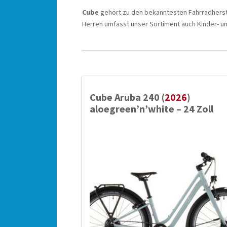
Cube
gehört zu den bekanntesten Fahrradherste
Herren umfasst unser Sortiment auch Kinder- un
Cube Aruba 240 (
2026
)
aloegreen’n’white – 24 Zoll