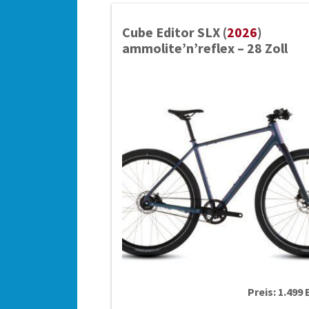
Cube Editor SLX (
2026
)
ammolite’n’reflex – 28 Zoll
Preis: 1.499