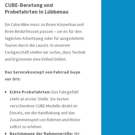
CUBE-Beratung und
Probefahrten in Lübbenau
Ein Cube-Bike muss zu Ihrem Körperbau und
Ihren Bedürfnissen passen – sei es für den
täglichen Arbeitsweg oder für ausgedehnte
Touren durch die Lausitz. In unserem
Fachgeschäft stellen wir sicher, dass Technik
und Ergonomie eine Einheit bilden.
Das Servicekonzept von Fahrrad Goyn
vor Ort:
Echte Probefahrten:
Das Fahrgefühl
steht an erster Stelle. Sie testen
verschiedene CUBE-Modelle direkt im
Einsatz, um die Handhabung und das
Zusammenspiel von Rahmen und Motor
selbst zu erleben.
Bestimmung der Rahmengröße:
Wir