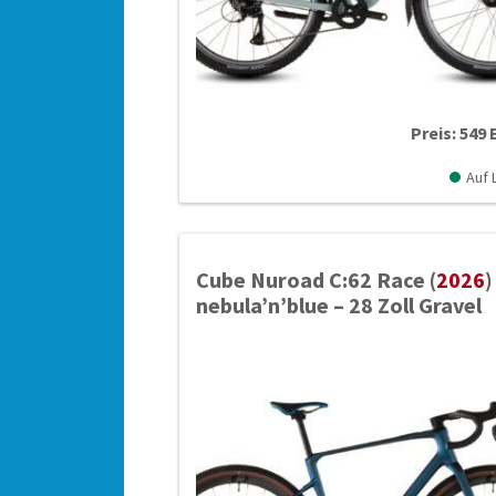
Preis: 549 
Auf 
Cube Nuroad C:62 Race (
2026
)
nebula’n’blue – 28 Zoll Gravel