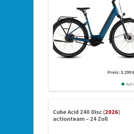
Preis: 3.299
Auf 
Cube Acid 240 Disc (
2026
)
actionteam – 24 Zoll