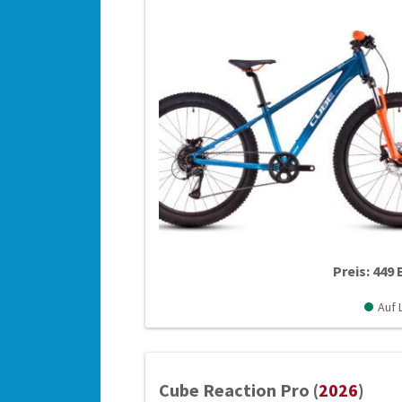
Preis: 449 
Auf 
Cube Reaction Pro (
2026
)