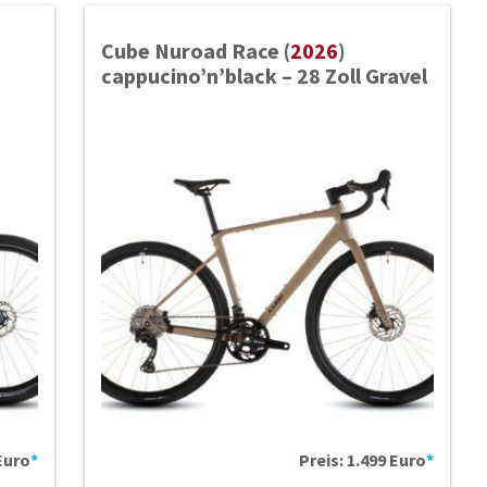
Cube Nuroad Race (
2026
)
cappucino’n’black – 28 Zoll Gravel
 Euro
*
Preis: 1.499 Euro
*