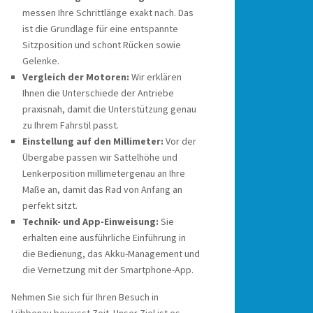
messen Ihre Schrittlänge exakt nach. Das
ist die Grundlage für eine entspannte
Sitzposition und schont Rücken sowie
Gelenke.
Vergleich der Motoren:
Wir erklären
Ihnen die Unterschiede der Antriebe
praxisnah, damit die Unterstützung genau
zu Ihrem Fahrstil passt.
Einstellung auf den Millimeter:
Vor der
Übergabe passen wir Sattelhöhe und
Lenkerposition millimetergenau an Ihre
Maße an, damit das Rad von Anfang an
perfekt sitzt.
Technik- und App-Einweisung:
Sie
erhalten eine ausführliche Einführung in
die Bedienung, das Akku-Management und
die Vernetzung mit der Smartphone-App.
Nehmen Sie sich für Ihren Besuch in