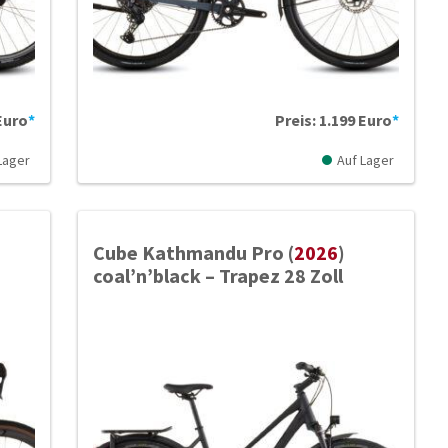
Euro
*
Preis: 1.199 Euro
*
Lager
Auf Lager
Cube Kathmandu Pro (
2026
)
coal’n’black – Trapez 28 Zoll