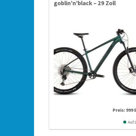
goblin’n’black – 29 Zoll
Preis: 999 
Auf 