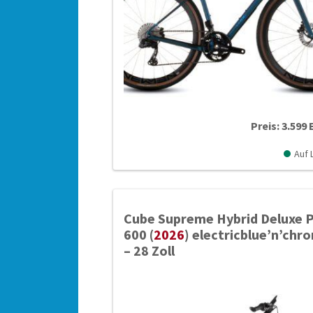
Preis: 3.599
Auf 
Cube Supreme Hybrid Deluxe 
600 (
2026
) electricblue’n’chr
– 28 Zoll