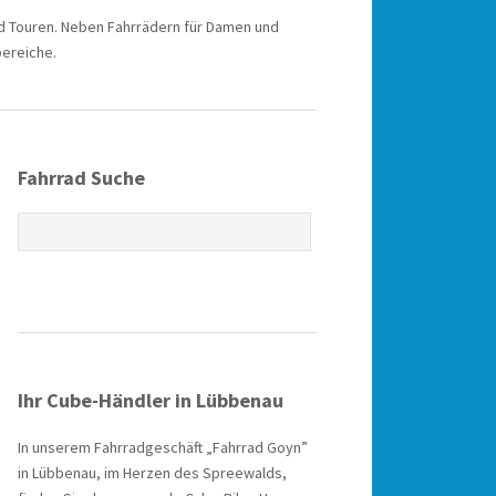
nd Touren. Neben Fahrrädern für Damen und
bereiche.
Fahrrad Suche
Ihr Cube-Händler in Lübbenau
In unserem Fahrradgeschäft „Fahrrad Goyn”
in Lübbenau, im Herzen des Spreewalds,