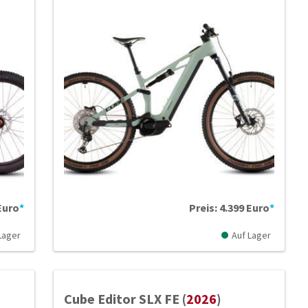
Euro
*
Preis: 4.399 Euro
*
Lager
Auf Lager
Cube Editor SLX FE (
2026
)