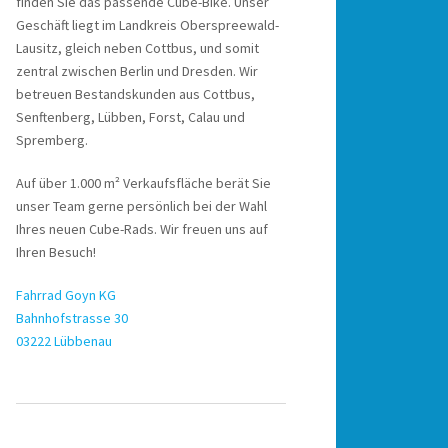
finden Sie das passende Cube-Bike. Unser
Geschäft liegt im Landkreis Oberspreewald-
Lausitz, gleich neben Cottbus, und somit
zentral zwischen Berlin und Dresden. Wir
betreuen Bestandskunden aus Cottbus,
Senftenberg, Lübben, Forst, Calau und
Spremberg.
Auf über 1.000 m² Verkaufsfläche berät Sie
unser Team gerne persönlich bei der Wahl
Ihres neuen Cube-Rads. Wir freuen uns auf
Ihren Besuch!
Fahrrad Goyn KG
Bahnhofstrasse 30
03222 Lübbenau