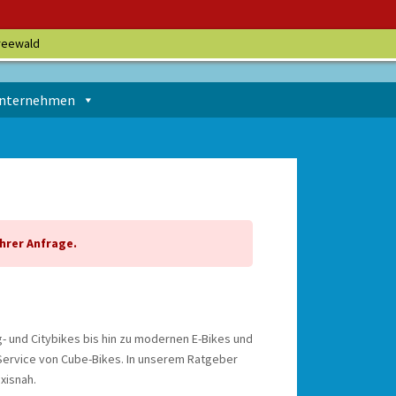
reewald
nternehmen
Ihrer Anfrage.
 und Citybikes bis hin zu modernen E-Bikes und
 Service von Cube-Bikes. In unserem Ratgeber
xisnah.