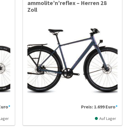
ammolite’n’reflex – Herren 28
Zoll
Euro
*
Preis: 1.699 Euro
*
Lager
Auf Lager