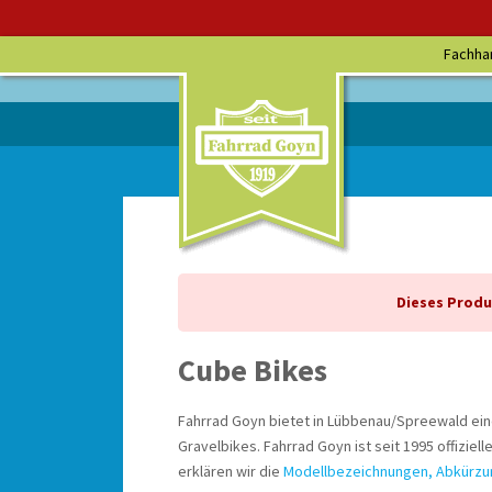
Fachha
Dieses Produk
Cube Bikes
Fahrrad Goyn bietet in Lübbenau/Spreewald ein
Gravelbikes. Fahrrad Goyn ist seit 1995 offiziell
erklären wir die
Modellbezeichnungen, Abkürzun