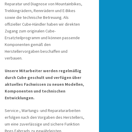
Reparatur und Diagnose von Mountainbikes,
Trekkingrädern, Rennrädern und E-Bikes
sowie die technische Betreuung. Als
offizieller Cube-Händler haben wir direkten
Zugang zum originalen Cube-
Ersatzteilprogramm und können passende
Komponenten gemäß den
Herstellervorgaben beschaffen und
verbauen.
Unsere Mitarbeiter werden regelmäßig
durch Cube geschult und verfügen über
aktuelles Fachwissen zu neuen Modellen,
Komponenten und technischen
Entwicklungen.
Service-, Wartungs- und Reparaturarbeiten
erfolgen nach den Vorgaben des Herstellers,
um eine zuverlässige und sichere Funktion
Ihres Fahrrads zu gewährleisten.