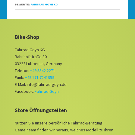
BEWERTE:
FAHRRAD GOYN KG
Bike-Shop
Fahrrad Goyn KG
Bahnhofstraße 30
03222 Lübbenau, Germany
Telefon:
+49 3542 2271
Funk:
+49 171 7241959
E-Mail: info@fahrrad-goyn.de
Facebook:
Fahrrad Goyn
Store Öffnungszeiten
Nutzen Sie unsere persönliche Fahrrad-Beratung:
Gemeinsam finden wir heraus, welches Modell zu Ihren