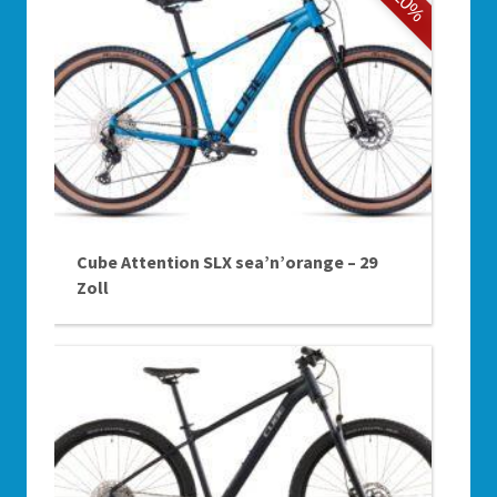
-10%
Cube Attention SLX sea’n’orange – 29
Zoll