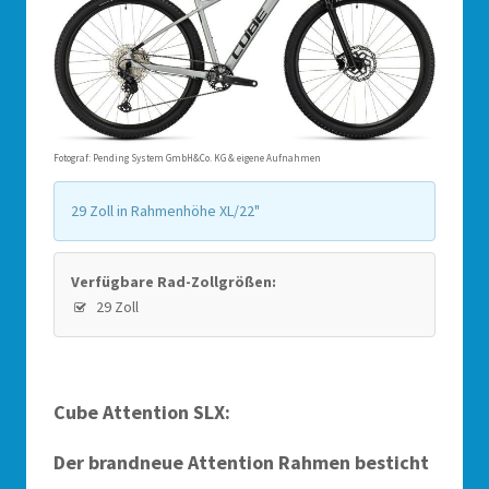
Fotograf: Pending System GmbH&Co. KG & eigene Aufnahmen
29 Zoll in Rahmenhöhe XL/22"
Verfügbare Rad-Zollgrößen:
29 Zoll
Cube Attention SLX:
Der brandneue Attention Rahmen besticht