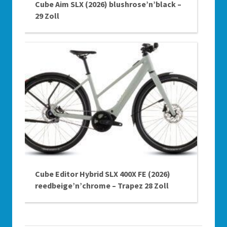
Cube Aim SLX (2026) blushrose’n’black –
29 Zoll
Cube Editor Hybrid SLX 400X FE (2026)
reedbeige’n’chrome – Trapez 28 Zoll