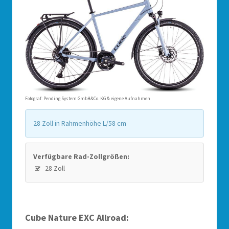
Fotograf: Pending System GmbH&Co. KG & eigene Aufnahmen
28 Zoll in Rahmenhöhe L/58 cm
Verfügbare Rad-Zollgrößen:
28 Zoll
Cube Nature EXC Allroad: