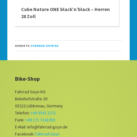
Cube Nature ONE black’n’black – Herren
28 Zoll
BEWERTE:
FAHRRAD GOYN KG
Bike-Shop
Fahrrad Goyn KG
Bahnhofstraße 30
03222 Lübbenau, Germany
Telefon:
+49 3542 2271
Funk:
+49 171 7241959
E-Mail: info@fahrrad-goyn.de
Facebook:
Fahrrad Goyn