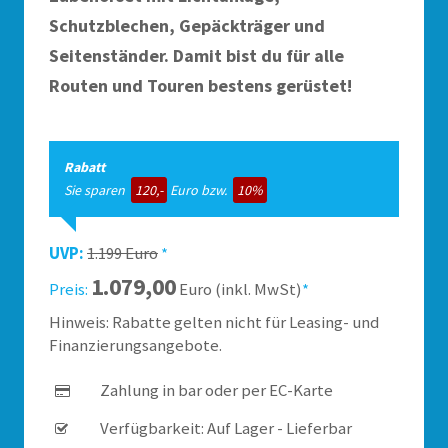
Schutzblechen, Gepäckträger und
Seitenständer. Damit bist du für alle
Routen und Touren bestens gerüstet!
Rabatt
Sie sparen
120,-
Euro bzw.
10%
UVP:
1.199 Euro
*
1.079,00
Preis:
Euro (inkl. MwSt)
*
Hinweis: Rabatte gelten nicht für Leasing- und
Finanzierungsangebote.
Zahlung in bar oder per EC-Karte
Verfügbarkeit: Auf Lager - Lieferbar