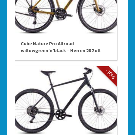
Cube Nature Pro Allroad
willowgreen’n’black – Herren 28 Zoll
-10%