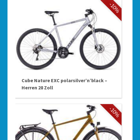
-10%
Cube Nature EXC polarsilver’n’black –
Herren 28 Zoll
-10%