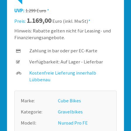
UVP:
1.299 Euro
*
1.169,00
Preis:
Euro (inkl. MwSt)
*
Hinweis: Rabatte gelten nicht für Leasing- und
Finanzierungsangebote.
Zahlung in bar oder per EC-Karte
Verfügbarkeit: Auf Lager - Lieferbar
Kostenfreie Lieferung innerhalb
Lübbenau
Marke:
Cube Bikes
Kategorie:
Gravelbikes
Modell:
Nuroad Pro FE