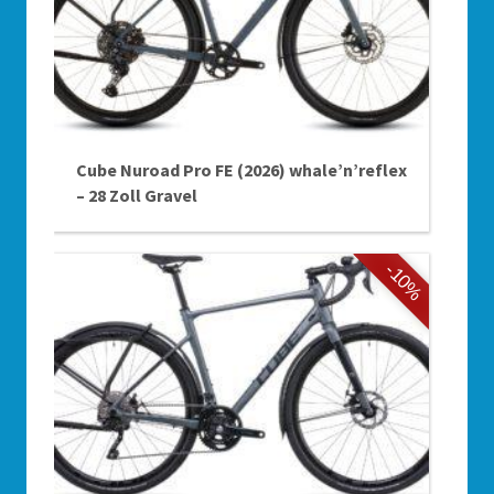
Cube Nuroad Pro FE (2026) whale’n’reflex
– 28 Zoll Gravel
-10%