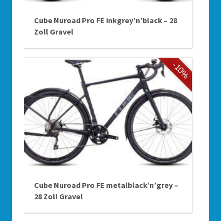
Cube Nuroad Pro FE inkgrey’n’black – 28
Zoll Gravel
-10%
Cube Nuroad Pro FE metalblack’n’grey –
28 Zoll Gravel