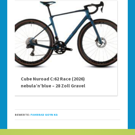
Cube Nuroad C:62 Race (2026)
nebula’n’blue – 28 Zoll Gravel
BEWERTE:
FAHRRAD GOYN KG