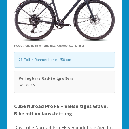
Fotograf: Pending System GmbH&Co. KG & eigene Aufnahmen
28 Zoll in Rahmenhöhe L/58 cm
Verfügbare Rad-Zollgrößen:
28 Zoll
Cube Nuroad Pro FE – Vielseitiges Gravel
Bike mit Vollausstattung
Das Cube Nuroad Pro FE verbindet die Agilität