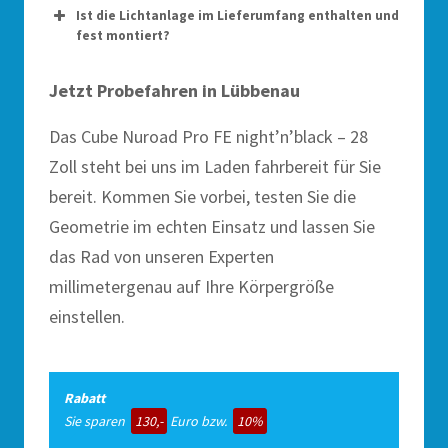
Ist die Lichtanlage im Lieferumfang enthalten und
fest montiert?
Jetzt Probefahren in Lübbenau
Das Cube Nuroad Pro FE night’n’black – 28
Zoll steht bei uns im Laden fahrbereit für Sie
bereit. Kommen Sie vorbei, testen Sie die
Geometrie im echten Einsatz und lassen Sie
das Rad von unseren Experten
millimetergenau auf Ihre Körpergröße
einstellen.
Rabatt
Sie sparen
130,-
Euro bzw.
10%