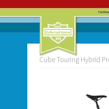
Fachha
Cube Touring Hybrid Pro