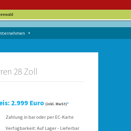
reewald
nternehmen
ren 28 Zoll
eis: 2.999 Euro
(inkl. MwSt)
*
Zahlung in bar oder per EC-Karte
Verfügbarkeit: Auf Lager - Lieferbar