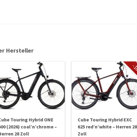
er Hersteller
-
Cube Touring Hybrid ONE
Cube Touring Hybrid EXC
600 (2026) coal’n’chrome –
625 red’n’white – Herren 28
Herren 28 Zoll
Zoll