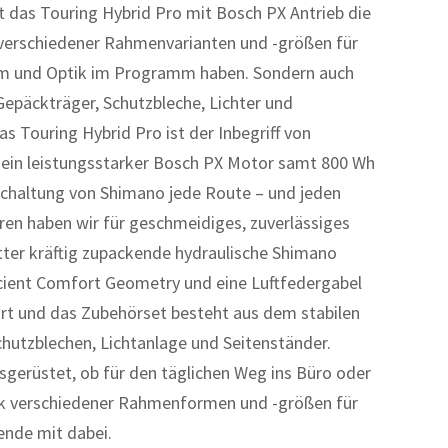
ist das Touring Hybrid Pro mit Bosch PX Antrieb die
nk verschiedener Rahmenvarianten und -größen für
orm und Optik im Programm haben. Sondern auch
epäckträger, Schutzbleche, Lichter und
as Touring Hybrid Pro ist der Inbegriff von
 sein leistungsstarker Bosch PX Motor samt 800 Wh
chaltung von Shimano jede Route – und jeden
en haben wir für geschmeidiges, zuverlässiges
ter kräftig zupackende hydraulische Shimano
cient Comfort Geometry und eine Luftfedergabel
rt und das Zubehörset besteht aus dem stabilen
chutzblechen, Lichtanlage und Seitenständer.
gerüstet, ob für den täglichen Weg ins Büro oder
ank verschiedener Rahmenformen und -größen für
ende mit dabei.