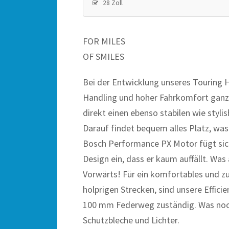
28 Zoll
FOR MILES
OF SMILES
Bei der Entwicklung unseres Touring H
Handling und hoher Fahrkomfort ganz 
direkt einen ebenso stabilen wie styli
Darauf findet bequem alles Platz, was
Bosch Performance PX Motor fügt si
Design ein, dass er kaum auffällt. Was a
Vorwärts! Für ein komfortables und zug
holprigen Strecken, sind unsere Effic
100 mm Federweg zuständig. Was noch?
Schutzbleche und Lichter.