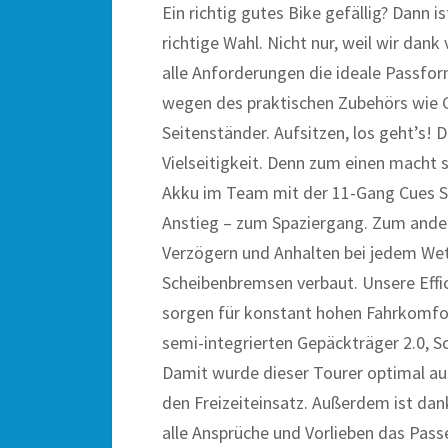
Ein richtig gutes Bike gefällig? Dann 
richtige Wahl. Nicht nur, weil wir da
alle Anforderungen die ideale Passf
wegen des praktischen Zubehörs wie G
Seitenständer. Aufsitzen, los geht’s! D
Vielseitigkeit. Denn zum einen macht
Akku im Team mit der 11-Gang Cues S
Anstieg – zum Spaziergang. Zum ander
Verzögern und Anhalten bei jedem Wet
Scheibenbremsen verbaut. Unsere Effi
sorgen für konstant hohen Fahrkomfo
semi-integrierten Gepäckträger 2.0, S
Damit wurde dieser Tourer optimal aus
den Freizeiteinsatz. Außerdem ist d
alle Ansprüche und Vorlieben das Pass