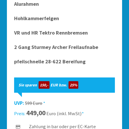
Alurahmen
Hohlkammerfelgen
VR und HR Tektro Rennbremsen
2 Gang Sturmey Archer Freilaufnabe
pfeilschnelle 28-622 Bereifung
Sie sparen
150,-
EUR bzw.
25%
UVP:
599 Euro
*
449,00
Preis:
Euro (inkl. MwSt)
*
Zahlung in bar oder per EC-Karte