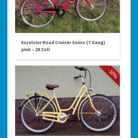
Excelsior Road Cruiser Somo (7 Gang)
pink – 28 Zoll
-10%