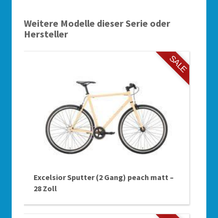
Weitere Modelle dieser Serie oder
Hersteller
SALE
Excelsior Sputter (2 Gang) peach matt –
28 Zoll