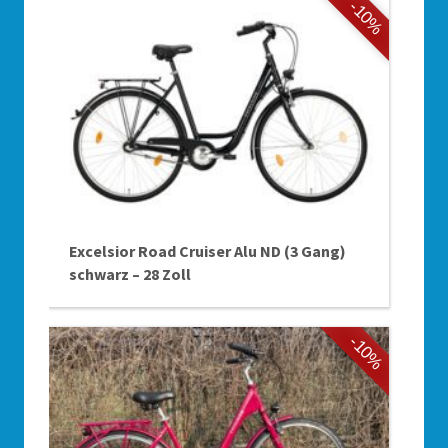
-10%
Excelsior Road Cruiser Alu ND (3 Gang)
schwarz – 28 Zoll
-10%