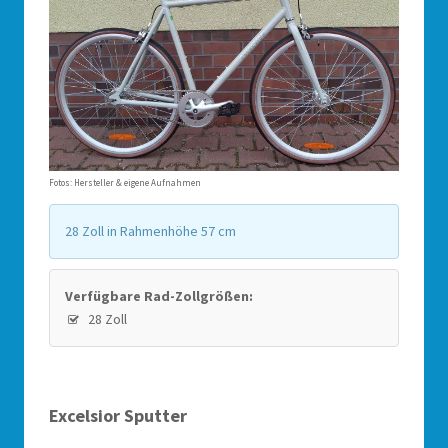
Fotos: Hersteller & eigene Aufnahmen
28 Zoll in Rahmenhöhe 57 cm
Verfügbare Rad-Zollgrößen:
28 Zoll
Excelsior Sputter