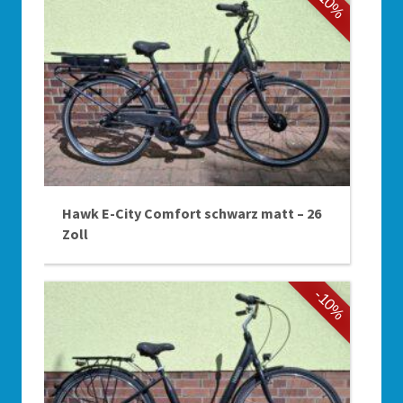
-10%
Hawk E-City Comfort schwarz matt – 26
Zoll
-10%