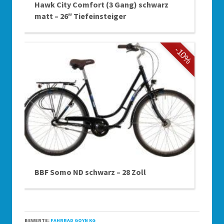
Hawk City Comfort (3 Gang) schwarz
matt – 26″ Tiefeinsteiger
-10%
BBF Somo ND schwarz – 28 Zoll
BEWERTE:
FAHRRAD GOYN KG