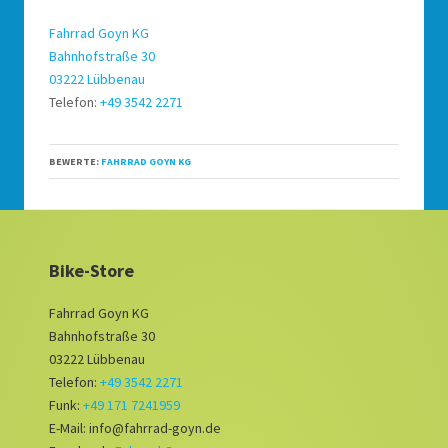
Fahrrad Goyn KG
Bahnhofstraße 30
03222 Lübbenau
Telefon:
+49 3542 2271
BEWERTE:
FAHRRAD GOYN KG
Bike-Store
Fahrrad Goyn KG
Bahnhofstraße 30
03222 Lübbenau
Telefon:
+49 3542 2271
Funk:
+49 171 7241959
E-Mail: info@fahrrad-goyn.de