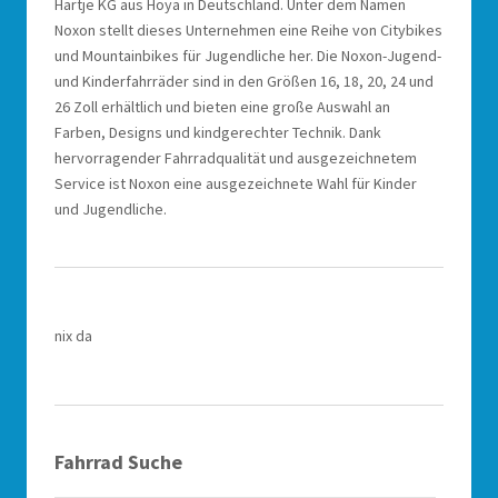
Hartje KG aus Hoya in Deutschland. Unter dem Namen
Noxon stellt dieses Unternehmen eine Reihe von Citybikes
und Mountainbikes für Jugendliche her. Die Noxon-Jugend-
und Kinderfahrräder sind in den Größen 16, 18, 20, 24 und
26 Zoll erhältlich und bieten eine große Auswahl an
Farben, Designs und kindgerechter Technik. Dank
hervorragender Fahrradqualität und ausgezeichnetem
Service ist Noxon eine ausgezeichnete Wahl für Kinder
und Jugendliche.
nix da
Fahrrad Suche