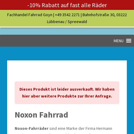
-10% Rabatt auf fast alle Räder
Fachhandel Fahrrad Goyn |
+49 3542 2271
| Bahnhofstraße 30, 03222
Lübbenau / Spreewald
MENU
Dieses Produkt ist leider ausverkauft. Wir haben
hier aber weitere Produkte zur Ihrer Anfrage.
Noxon Fahrrad
Noxon-Fahrräder
sind eine Marke der Firma Hermann