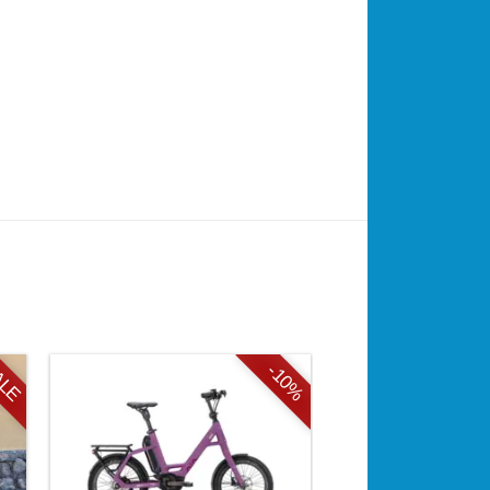
ALE
-10%