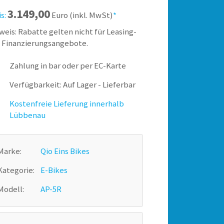
3.149,00
is:
Euro (inkl. MwSt)
*
weis: Rabatte gelten nicht für Leasing-
 Finanzierungsangebote.
Zahlung in bar oder per EC-Karte
Verfügbarkeit: Auf Lager - Lieferbar
Kostenfreie Lieferung innerhalb
Lübbenau
Marke:
Qio Eins Bikes
Kategorie:
E-Bikes
Modell:
AP-5R