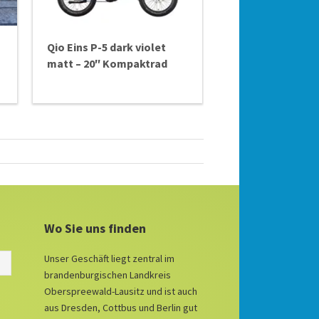
Qio Eins P-5 dark violet
matt – 20″ Kompaktrad
Wo Sie uns finden
Unser Geschäft liegt zentral im
brandenburgischen Landkreis
Oberspreewald-Lausitz und ist auch
aus Dresden, Cottbus und Berlin gut