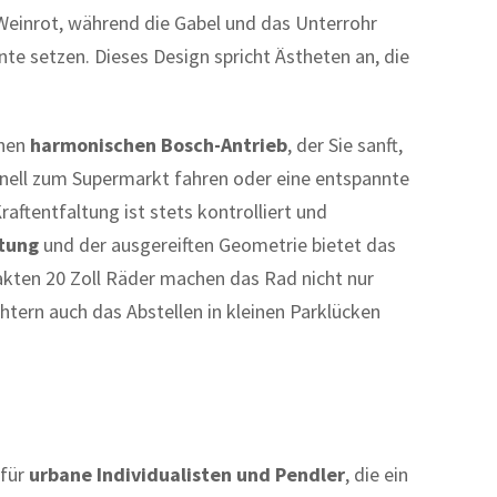
Weinrot, während die Gabel und das Unterrohr
te setzen. Dieses Design spricht Ästheten an, die
inen
harmonischen Bosch-Antrieb
, der Sie sanft,
hnell zum Supermarkt fahren oder eine entspannte
raftentfaltung ist stets kontrolliert und
ttung
und der ausgereiften Geometrie bietet das
akten 20 Zoll Räder machen das Rad nicht nur
htern auch das Abstellen in kleinen Parklücken
 für
urbane Individualisten und Pendler
, die ein