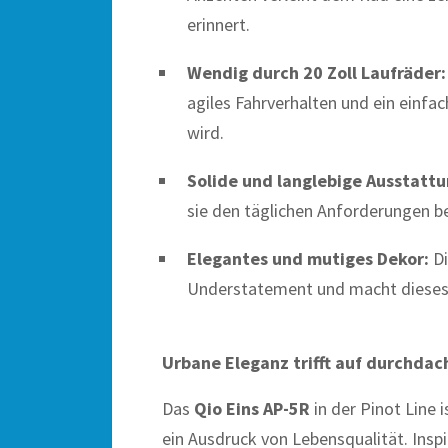
erinnert.
Wendig durch 20 Zoll Laufräder:
agiles Fahrverhalten und ein einfac
wird.
Solide und langlebige Ausstattu
sie den täglichen Anforderungen b
Elegantes und mutiges Dekor:
Di
Understatement und macht dieses 
Urbane Eleganz trifft auf durchdac
Das
Qio Eins AP-5R
in der Pinot Line 
ein Ausdruck von Lebensqualität. Inspi