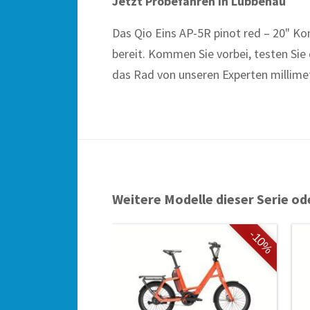
Jetzt Probefahren in Lübbenau
Das Qio Eins AP-5R pinot red – 20" Ko
bereit. Kommen Sie vorbei, testen Sie
das Rad von unseren Experten millimet
Weitere Modelle dieser Serie od
-10%