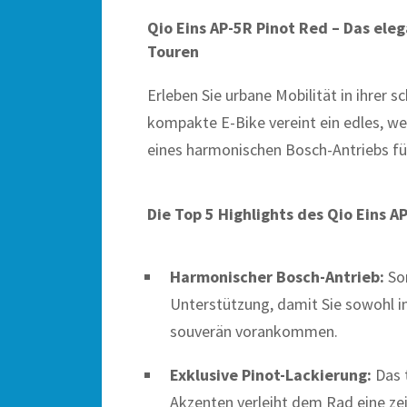
Qio Eins AP-5R Pinot Red – Das eleg
Touren
Erleben Sie urbane Mobilität in ihrer
kompakte E-Bike vereint ein edles, we
eines harmonischen Bosch-Antriebs für
Die Top 5 Highlights des Qio Eins A
Harmonischer Bosch-Antrieb:
Sor
Unterstützung, damit Sie sowohl i
souverän vorankommen.
Exklusive Pinot-Lackierung:
Das t
Akzenten verleiht dem Rad eine zei