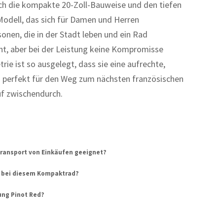
ch die kompakte 20-Zoll-Bauweise und den tiefen
-Modell, das sich für Damen und Herren
nen, die in der Stadt leben und ein Rad
ht, aber bei der Leistung keine Kompromisse
ie ist so ausgelegt, dass sie eine aufrechte,
– perfekt für den Weg zum nächsten französischen
f zwischendurch.
 Transport von Einkäufen geeignet?
eb bei diesem Kompaktrad?
ung Pinot Red?