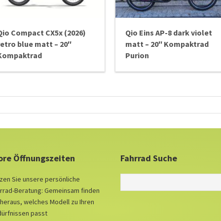
Qio Compact CX5x (2026)
Qio Eins AP-8 dark violet
retro blue matt – 20″
matt – 20″ Kompaktrad
Kompaktrad
Purion
ore Öffnungszeiten
Fahrrad Suche
zen Sie unsere persönliche
rrad-Beratung: Gemeinsam finden
 heraus, welches Modell zu Ihren
ürfnissen passt