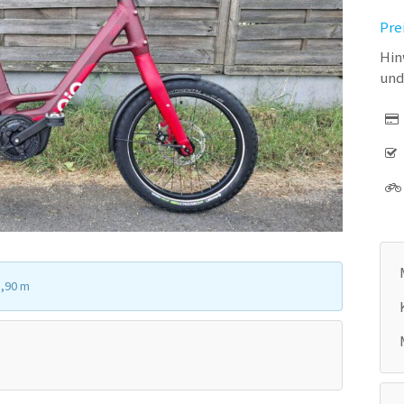
Pre
Hin
und
1,90 m