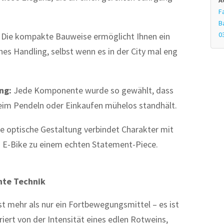
A
F
B
0
Die kompakte Bauweise ermöglicht Ihnen ein
hes Handling, selbst wenn es in der City mal eng
ng:
Jede Komponente wurde so gewählt, dass
eim Pendeln oder Einkaufen mühelos standhält.
e optische Gestaltung verbindet Charakter mit
E-Bike zu einem echten Statement-Piece.
hte Technik
ist mehr als nur ein Fortbewegungsmittel – es ist
riert von der Intensität eines edlen Rotweins,