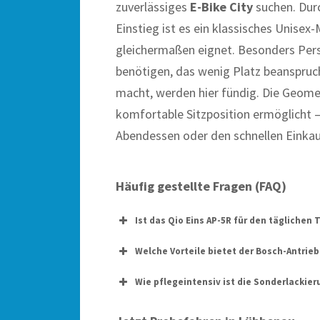
zuverlässiges
E-Bike City
suchen. Dur
Einstieg ist es ein klassisches Unisex
gleichermaßen eignet. Besonders Perso
benötigen, das wenig Platz beanspruc
macht, werden hier fündig. Die Geometr
komfortable Sitzposition ermöglicht 
Abendessen oder den schnellen Einkau
Häufig gestellte Fragen (FAQ)
Ist das Qio Eins AP-5R für den täglichen
Welche Vorteile bietet der Bosch-Antri
Wie pflegeintensiv ist die Sonderlackier