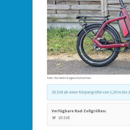
Fotos: Hersteller & eigene Aufnahmen
20 Zoll ab einer Körpergröße von 1,50 m bis 
Verfügbare Rad-Zollgrößen:
20 Zoll