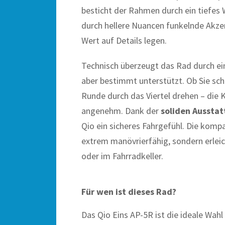
besticht der Rahmen durch ein tiefes 
durch hellere Nuancen funkelnde Akzen
Wert auf Details legen.
Technisch überzeugt das Rad durch e
aber bestimmt unterstützt. Ob Sie sc
Runde durch das Viertel drehen – die K
angenehm. Dank der
soliden Aussta
Qio ein sicheres Fahrgefühl. Die komp
extrem manövrierfähig, sondern erleic
oder im Fahrradkeller.
Für wen ist dieses Rad?
Das Qio Eins AP-5R ist die ideale Wahl