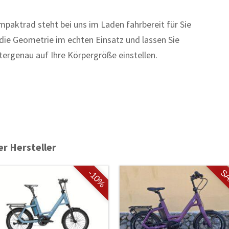
mpaktrad steht bei uns im Laden fahrbereit für Sie
 die Geometrie im echten Einsatz und lassen Sie
ergenau auf Ihre Körpergröße einstellen.
er Hersteller
S
-10%