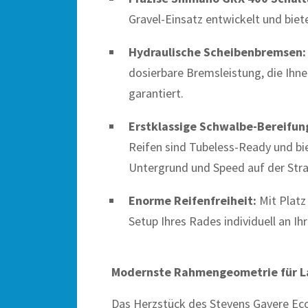
Gravel-Einsatz entwickelt und bie
Hydraulische Scheibenbremsen:
dosierbare Bremsleistung, die Ihn
garantiert.
Erstklassige Schwalbe-Bereifun
Reifen sind Tubeless-Ready und bi
Untergrund und Speed auf der Str
Enorme Reifenfreiheit:
Mit Platz
Setup Ihres Rades individuell an I
Modernste Rahmengeometrie für L
Das Herzstück des Stevens Gavere Eco 