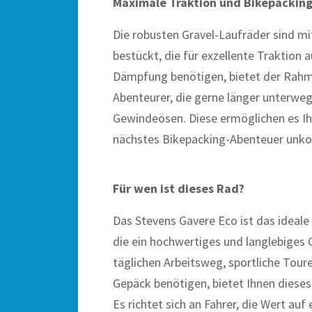
Maximale Traktion und Bikepackin
Die robusten Gravel-Laufräder sind 
bestückt, die für exzellente Traktion 
Dämpfung benötigen, bietet der Rahme
Abenteurer, die gerne länger unterweg
Gewindeösen. Diese ermöglichen es Ihn
nächstes Bikepacking-Abenteuer unkom
Für wen ist dieses Rad?
Das Stevens Gavere Eco ist das ideale 
die ein hochwertiges und langlebiges 
täglichen Arbeitsweg, sportliche To
Gepäck benötigen, bietet Ihnen dieses 
Es richtet sich an Fahrer, die Wert au