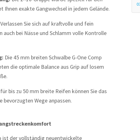
0
tet Ihnen exakte Gangwechsel in jedem Gelände.
Verlassen Sie sich auf kraftvolle und fein
en auch bei Nässe und Schlamm volle Kontrolle
g:
Die 45 mm breiten Schwalbe G-One Comp
eten die optimale Balance aus Grip auf losem
aße.
 für bis zu 50 mm breite Reifen können Sie das
hre bevorzugten Wege anpassen.
angstreckenkomfort
ist der vollständig neuentwickelte