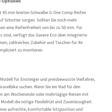
g-Optionen
mit 45 mm breiten Schwalbe G-One Comp Reifen
auf Schotter sorgen. Sollten Sie noch mehr
n eine Reifenfreiheit von bis zu 50 mm. Für
s sind, verfügt das Gavere Eco über integrierte
en, zahlreiches Zubehör und Taschen für Ihr
pliziert zu montieren.
Modell für Einsteiger und preisbewusste Vielfahrer,
Gravelbike suchen. Wenn Sie ein Rad für den
uren am Wochenende oder mehrtägige Reisen mit
Modell die nötige Flexibilität und Zuverlässigkeit.
f eine aufrechte, komfortable Sitzposition und