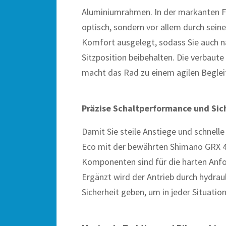
Aluminiumrahmen. In der markanten Fa
optisch, sondern vor allem durch seine
Komfort ausgelegt, sodass Sie auch n
Sitzposition beibehalten. Die verbaute
macht das Rad zu einem agilen Begle
Präzise Schaltperformance und Sic
Damit Sie steile Anstiege und schnell
Eco mit der bewährten Shimano GRX 4
Komponenten sind für die harten Anfo
Ergänzt wird der Antrieb durch hydrau
Sicherheit geben, um in jeder Situati