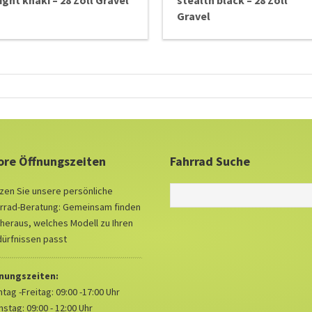
light khaki – 28 Zoll Gravel
stealth black – 28 Zoll
Gravel
ore Öffnungszeiten
Fahrrad Suche
zen Sie unsere persönliche
rrad-Beratung: Gemeinsam finden
 heraus, welches Modell zu Ihren
ürfnissen passt
fnungszeiten:
tag -Freitag: 09:00 -17:00 Uhr
stag: 09:00 - 12:00 Uhr