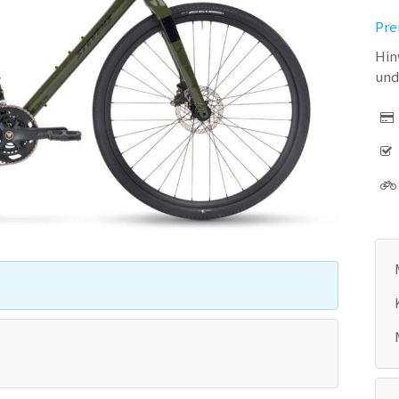
Pre
Hin
und