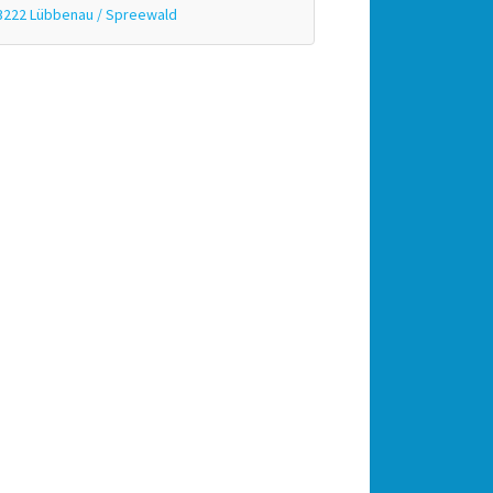
3222 Lübbenau / Spreewald