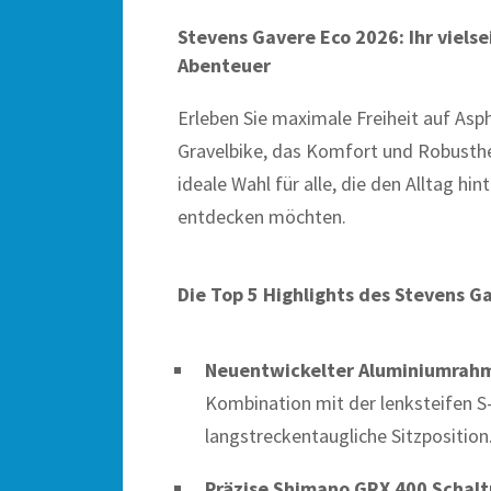
Stevens Gavere Eco 2026: Ihr vielse
Abenteuer
Erleben Sie maximale Freiheit auf As
Gravelbike, das Komfort und Robusthei
ideale Wahl für alle, die den Alltag hi
entdecken möchten.
Die Top 5 Highlights des Stevens G
Neuentwickelter Aluminiumrah
Kombination mit der lenksteifen S-
langstreckentaugliche Sitzposition
Präzise Shimano GRX 400 Schalt