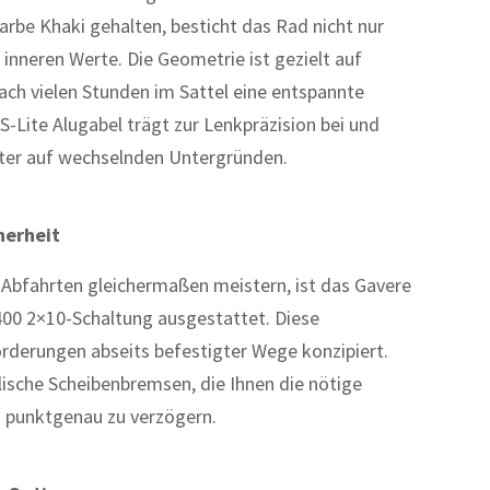
rbe Khaki gehalten, besticht das Rad nicht nur
 inneren Werte. Die Geometrie ist gezielt auf
ach vielen Stunden im Sattel eine entspannte
 S-Lite Alugabel trägt zur Lenkpräzision bei und
iter auf wechselnden Untergründen.
herheit
e Abfahrten gleichermaßen meistern, ist das Gavere
00 2×10-Schaltung ausgestattet. Diese
rderungen abseits befestigter Wege konzipiert.
lische Scheibenbremsen, die Ihnen die nötige
on punktgenau zu verzögern.