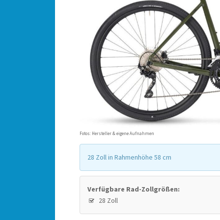
Fotos: Hersteller & eigene Aufnahmen
28 Zoll in Rahmenhöhe 58 cm
Verfügbare Rad-Zollgrößen:
28 Zoll