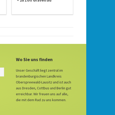
– 28 Zoll Gravelrad
Wo Sie uns finden
Unser Geschäft liegt zentral im
brandenburgischen Landkreis
Oberspreewald-Lausitz und ist auch
aus Dresden, Cottbus und Berlin gut
erreichbar. Wir freuen uns auf alle,
die mit dem Rad zu uns kommen.