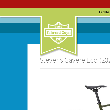
Fachha
Stevens Gavere Eco (202