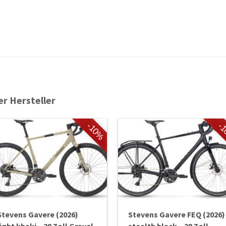
er Hersteller
-10%
-
Stevens Gavere (2026)
Stevens Gavere FEQ (2026)