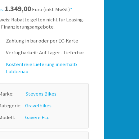
1.349,00
is:
Euro (inkl. MwSt)
*
weis: Rabatte gelten nicht für Leasing-
 Finanzierungsangebote.
Zahlung in bar oder per EC-Karte
Verfügbarkeit: Auf Lager - Lieferbar
Kostenfreie Lieferung innerhalb
Lübbenau
Marke:
Stevens Bikes
Kategorie:
Gravelbikes
Modell:
Gavere Eco